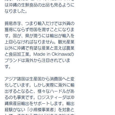
は沖縄の生鮮食品の出品も見るように
なりました。
貿易赤字、つまり輸入だけでは外貨の
獲得にならず他国を潤すことになりま
す。国が、県が潤うには輸出が輸入を
上回らなければなりません。観光産業
以外に沖縄で有望な産業と言えば農業
と食品加工業。Made in Okinawaの
ブランドは海外から注目されていま
す。
アジア諸国は生産国から消費国へと変
化しています。しかし実際に海外に輸
出するとなると、様々なハードルがあ
るのも事実です。ロジスティーダは沖
縄県産品輸出をサポートします。輸出
経験がない「小規模事業者」を対象と