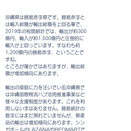
沖縄県は貿易赤字県です。貿易赤字と
は輸入総額が輸出総額を上回る事で、
2019年の税関統計では、輸出が約300
億円、輸入が約1,500億円と圧倒的に
輸入が上回っています。すなわち約
1,200億円の貿易赤字、ということで
すね。
ところが僅かではありますが、輸出総
額が増加傾向にあります。
輸出の奨励に力を注いでいる沖縄県で
は沖縄国際物流ハブ活用推進事業など
様々な支援制度があります。これを利
用しない手はありません。貿易統計の
数字にはまだ現れていませんが、県産
品の輸出は増加傾向にあります。シン
ガポールのLAZANAやREDMARTで