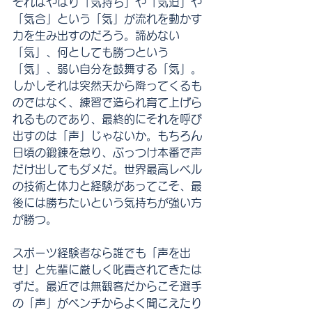
それはやはり「気持ち」や「気迫」や
「気合」という「気」が流れを動かす
力を生み出すのだろう。諦めない
「気」、何としても勝つという
「気」、弱い自分を鼓舞する「気」。
しかしそれは突然天から降ってくるも
のではなく、練習で造られ育て上げら
れるものであり、最終的にそれを呼び
出すのは「声」じゃないか。もちろん
日頃の鍛錬を怠り、ぶっつけ本番で声
だけ出してもダメだ。世界最高レベル
の技術と体力と経験があってこそ、最
後には勝ちたいという気持ちが強い方
が勝つ。
スポーツ経験者なら誰でも「声を出
せ」と先輩に厳しく叱責されてきたは
ずだ。最近では無観客だからこそ選手
の「声」がベンチからよく聞こえたり