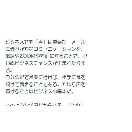
ビジネスでも「声」は重要だ。メール
に偏りがちなコミュニケーションを、
電話やZOOMや対面にすることで、思
わぬビジネスチャンスが生まれたりす
る。
自分の足で営業に行けば、相手に耳を
傾けて貰えることもある。やはり声を
届けることはビジネスの基本だ。
このような状況だからこそ、「流れ」
を引き寄せる「気と声」を十分に発し
ていきたい。(ブログだけど…)
日々思うこと