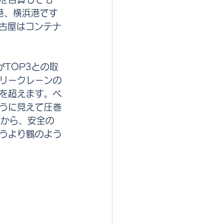
港、横浜港です
名古屋はコンテナ
TOP3との取
リークレーンの
基を超えます。ベ
うに見えて圧巻
係から、安全の
うより鶴のよう