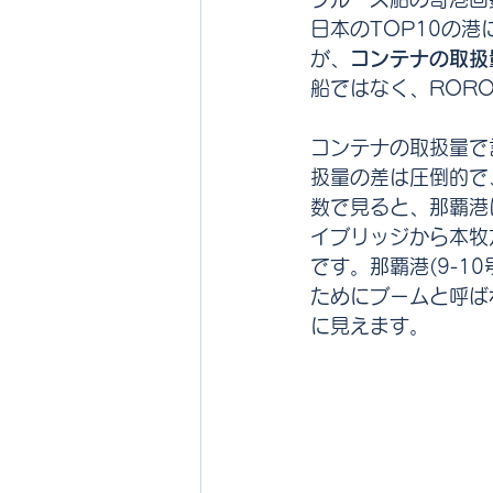
日本のTOP10の
が、
コンテナの取扱
船ではなく、ROR
コンテナの取扱量で
扱量の差は圧倒的で
数で見ると、那覇港
イブリッジから本牧
です。那覇港(9-
ためにブームと呼ば
に見えます。