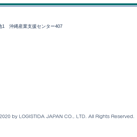
ける保険の『義務範囲』の落
流へ
とし穴」
番地1
沖縄産業支援センター407
2020 by LOGISTIDA JAPAN CO., LTD. All Rights Reserved.