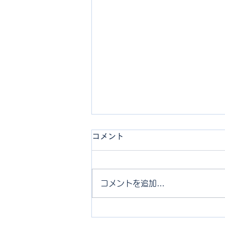
コメント
コメントを追加…
通関業者の見分け方 ～価格の