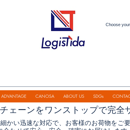
Choose your
ADVANTAGE
CANOSA
ABOUT US
SDGs
CONTA
イチェーンを
ワンストップで完全
細かい迅速な対応で、お客様のお荷物をご