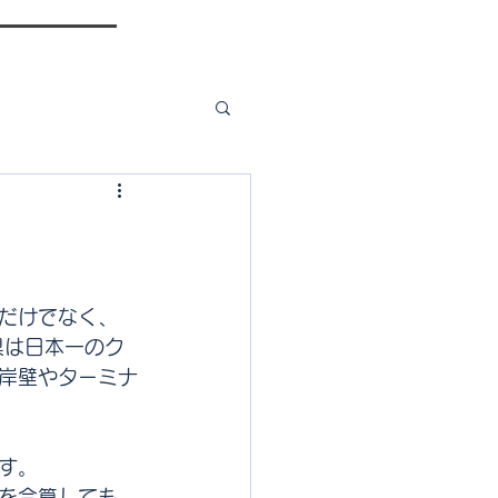
だけでなく、
県は日本一のク
岸壁やターミナ
す。
を合算しても