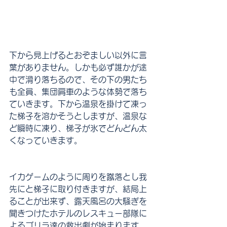
下から見上げるとおぞましい以外に言
葉がありません。しかも必ず誰かが途
中で滑り落ちるので、その下の男たち
も全員、集団肩車のような体勢で落ち
ていきます。下から温泉を掛けて凍っ
た梯子を溶かそうとしますが、温泉な
ど瞬時に凍り、梯子が氷でどんどん太
くなっていきます。
イカゲームのように周りを蹴落とし我
先にと梯子に取り付きますが、結局上
ることが出来ず、露天風呂の大騒ぎを
聞きつけたホテルのレスキュー部隊に
よるゴリラ達の救出劇が始まります。