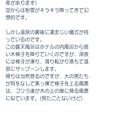
差があります)
空からは粉雪がキラキラ降ってきて幻
想的です。
しかし温泉の最後に凄まじい儀式が待
っているのです。
この露天風呂はホテルの内風呂から長
い木梯子を降りていくのですが、深夜
には梯子が凍り、滑り転がり落ちて温
泉にザッブーンします。
帰りは当然登るのですが、大の男たち
が列をなして素っ裸で梯子を上る風景
は、ゴリラ達が木の上の巣に帰る風景
に似ています。(見たことないけど)　