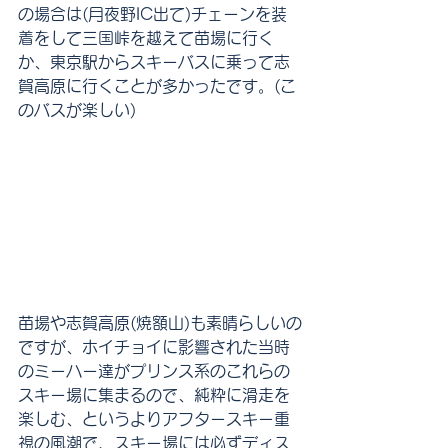
の場合は(月夜野IC出て)チェーンを装
着をして三国峠を越えて苗場に行く
か、東京駅からスキーバスに乗って志
賀高原に行くことが多かったです。(こ
のバスが楽しい)
苗場や志賀高原(焼額山)も素晴らしいの
ですが、ホイチョイに影響された当時
のミーハー達がプリンス系のこれらの
スキー場に集まるので、純粋に滑走を
楽しむ、というよりアフタースキー重
視の風潮で、スキー場には必ずディス